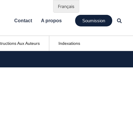
Français
Contact
A propos
Soumission
structions Aux Auteurs
Indexations