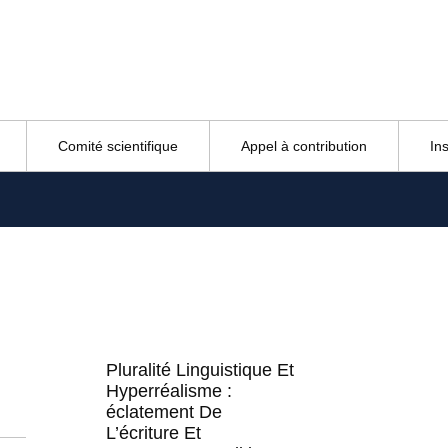
Comité scientifique
Appel à contribution
In
Pluralité Linguistique Et
Hyperréalisme :
éclatement De
L’écriture Et