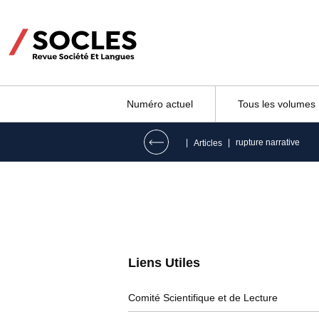
Numéro actuel
Tous les volumes
|
|
rupture narrative
Articles
Liens Utiles​
Comité Scientifique et de Lecture