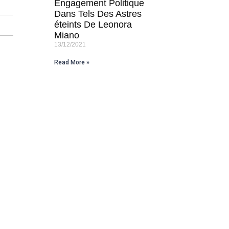
Engagement Politique
Dans Tels Des Astres
éteints De Leonora
Miano
13/12/2021
Read More »