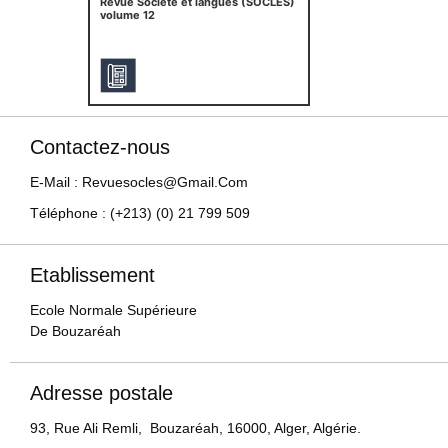
Revue Société et langues (SOCLES)
volume 12
Contactez-nous
E-Mail : Revuesocles@gmail.com
Téléphone : (+213) (0) 21 799 509
Etablissement
Ecole Normale Supérieure
De Bouzaréah
Adresse postale
93, Rue Ali Remli, Bouzaréah, 16000, Alger, Algérie.