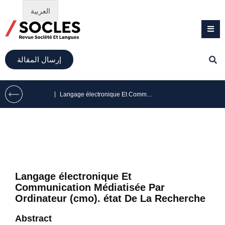
العربية
إرسال المقالة
|
Langage électronique Et Communication Médiatisée Par Ordinateur (cmo). état De La Recherche
Langage électronique Et
Communication Médiatisée Par
Ordinateur (cmo). état De La Recherche
Abstract