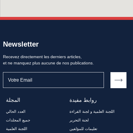
Newsletter
Recevez directement les derniers articles,
et ne manquez plus aucune de nos publications.
روابط مفيدة
المجلة
اللجنة العلمية و لجنة القراءة
العدد الحالي
لجنة التحرير
جميع المجلدات
تعليمات للمؤلفين
اللجنة العلمية