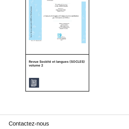
Revue Société et langues (SOCLES)
volume 2
Contactez-nous