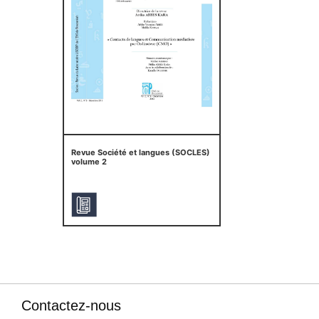
Revue Société et langues (SOCLES)
volume 2
Contactez-nous