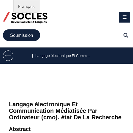
Français
Soumission
|
Langage électronique Et Communication Médiatisée Par Ordinateur (cmo). état De La Recherche
Langage électronique Et
Communication Médiatisée Par
Ordinateur (cmo). état De La Recherche
Abstract