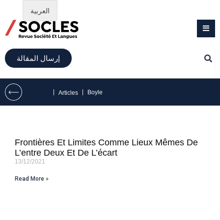
العربية
إرسال المقالة
|
|
Boyle
Articles
Frontières Et Limites Comme Lieux Mêmes De
L’entre Deux Et De L’écart
13/12/2021
Read More »