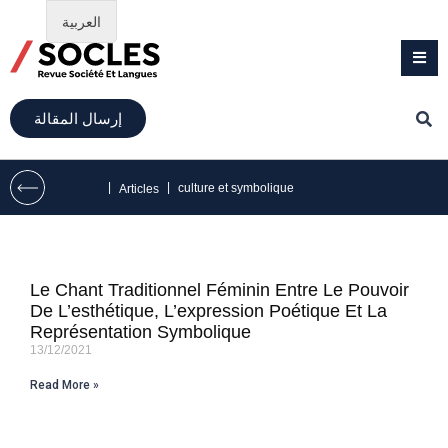
العربية
إرسال المقالة
|
|
culture et symbolique
Articles
Le Chant Traditionnel Féminin Entre Le Pouvoir
De L’esthétique, L’expression Poétique Et La
Représentation Symbolique
13/12/2021
Read More »