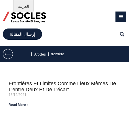
العربية
إرسال المقالة
|
|
frontière
Articles
Frontières Et Limites Comme Lieux Mêmes De
L’entre Deux Et De L’écart
13/12/2021
Read More »